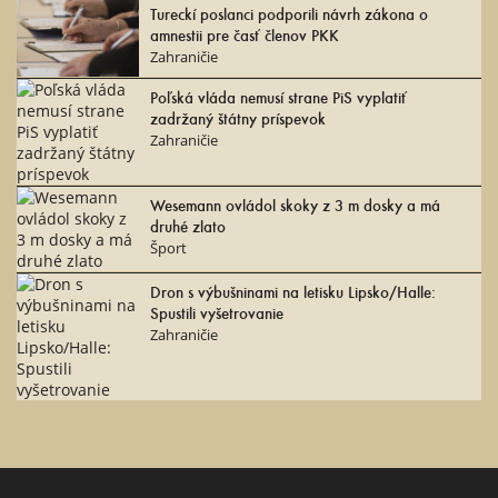
Tureckí poslanci podporili návrh zákona o
amnestii pre časť členov PKK
Zahraničie
Poľská vláda nemusí strane PiS vyplatiť
zadržaný štátny príspevok
Zahraničie
Wesemann ovládol skoky z 3 m dosky a má
druhé zlato
Šport
Dron s výbušninami na letisku Lipsko/Halle:
Spustili vyšetrovanie
Zahraničie