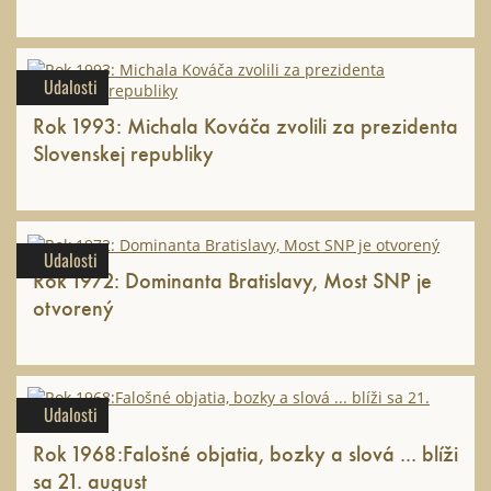
Udalosti
Rok 1993: Michala Kováča zvolili za prezidenta
Slovenskej republiky
Udalosti
Rok 1972: Dominanta Bratislavy, Most SNP je
otvorený
Udalosti
Rok 1968:Falošné objatia, bozky a slová ... blíži
sa 21. august