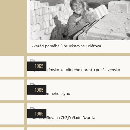
Zväzáci pomáhajú pri výstavbe Kolárova
1965
Výchova rímsko-katolíckeho dorastu pre Slovensko
1965
Požiar zemného plynu
1965
Brankár Slovana ChZJD Vlado Dzurilla