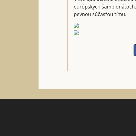
európskych šampionátoch. Z
pevnou súčasťou tímu.