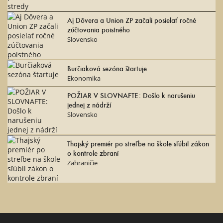
Aj Dôvera a Union ZP začali posielať ročné
zúčtovania poistného
Slovensko
Burčiaková sezóna štartuje
Ekonomika
POŽIAR V SLOVNAFTE: Došlo k narušeniu
jednej z nádrží
Slovensko
Thajský premiér po streľbe na škole sľúbil zákon
o kontrole zbraní
Zahraničie