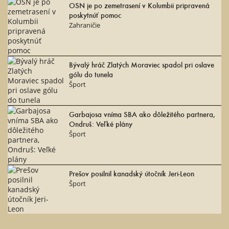
OSN je po zemetrasení v Kolumbii pripravená
poskytnúť pomoc
Zahraničie
Bývalý hráč Zlatých Moraviec spadol pri oslave
gólu do tunela
Šport
Garbajosa vníma SBA ako dôležitého partnera,
Ondruš: Veľké plány
Šport
Prešov posilnil kanadský útočník Jeri-Leon
Šport