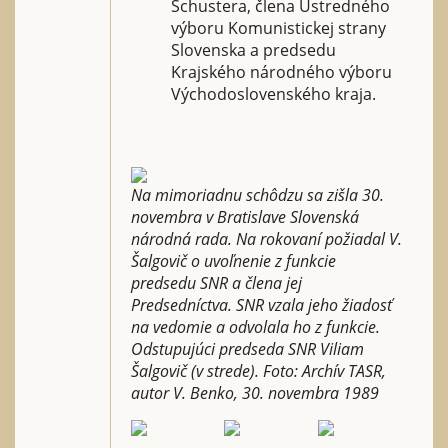
Schustera, člena Ústredného
výboru Komunistickej strany
Slovenska a predsedu
Krajského národného výboru
Východoslovenského kraja.
Na mimoriadnu schôdzu sa zišla 30.
novembra v Bratislave Slovenská
národná rada. Na rokovaní požiadal V.
Šalgovič o uvoľnenie z funkcie
predsedu SNR a člena jej
Predsedníctva. SNR vzala jeho žiadosť
na vedomie a odvolala ho z funkcie.
Odstupujúci predseda SNR Viliam
Šalgovič (v strede). Foto: Archív TASR,
autor V. Benko, 30. novembra 1989