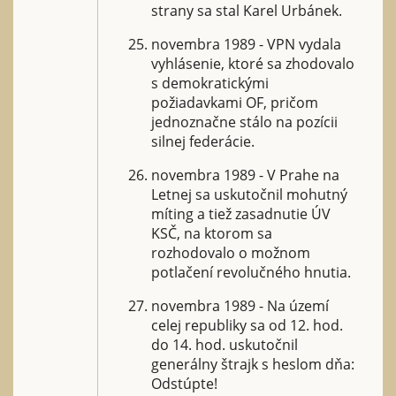
strany sa stal Karel Urbánek.
novembra 1989 - VPN vydala
vyhlásenie, ktoré sa zhodovalo
s demokratickými
požiadavkami OF, pričom
jednoznačne stálo na pozícii
silnej federácie.
novembra 1989 - V Prahe na
Letnej sa uskutočnil mohutný
míting a tiež zasadnutie ÚV
KSČ, na ktorom sa
rozhodovalo o možnom
potlačení revolučného hnutia.
novembra 1989 - Na území
celej republiky sa od 12. hod.
do 14. hod. uskutočnil
generálny štrajk s heslom dňa:
Odstúpte!