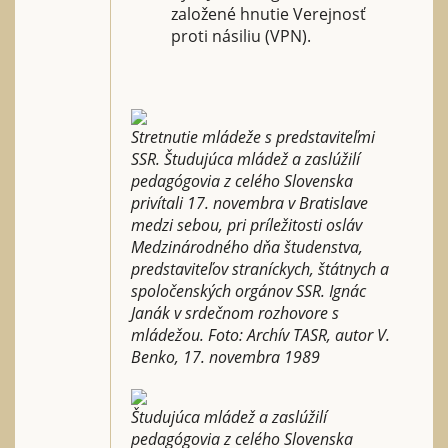
založené hnutie Verejnosť
proti násiliu (VPN).
Stretnutie mládeže s predstaviteľmi
SSR. Študujúca mládež a zaslúžilí
pedagógovia z celého Slovenska
privítali 17. novembra v Bratislave
medzi sebou, pri príležitosti osláv
Medzinárodného dňa študenstva,
predstaviteľov straníckych, štátnych a
spoločenských orgánov SSR. Ignác
Janák v srdečnom rozhovore s
mládežou. Foto: Archív TASR, autor V.
Benko, 17. novembra 1989
Študujúca mládež a zaslúžilí
pedagógovia z celého Slovenska