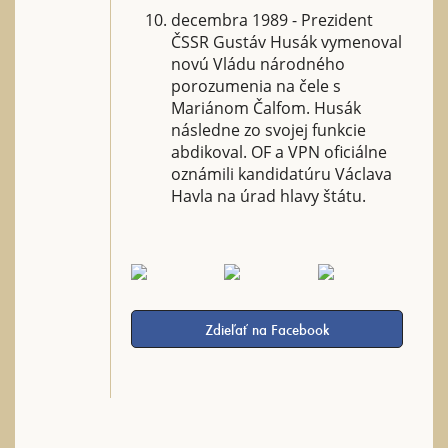
decembra 1989 - Prezident
ČSSR Gustáv Husák vymenoval
novú Vládu národného
porozumenia na čele s
Mariánom Čalfom. Husák
následne zo svojej funkcie
abdikoval. OF a VPN oficiálne
oznámili kandidatúru Václava
Havla na úrad hlavy štátu.
Zdieľať na Facebook