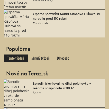
Operná speváčka Mária Kišoňová-Hubová sa
narodila pred 110 rokmi
Osobnosti
Populárne
Tento týždeň
Minulý týždeň
Dlhodobo
Nové na Teraz.sk
Borodin triumfoval na dlhej polohovke v
rekorde šampionátu 4:08,17
Šport