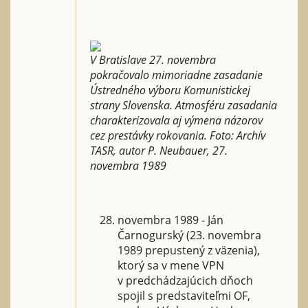
V Bratislave 27. novembra
pokračovalo mimoriadne zasadanie
Ústredného výboru Komunistickej
strany Slovenska. Atmosféru zasadania
charakterizovala aj výmena názorov
cez prestávky rokovania. Foto: Archív
TASR, autor P. Neubauer, 27.
novembra 1989
novembra 1989 - Ján
Čarnogurský (23. novembra
1989 prepustený z väzenia),
ktorý sa v mene VPN
v predchádzajúcich dňoch
spojil s predstaviteľmi OF,