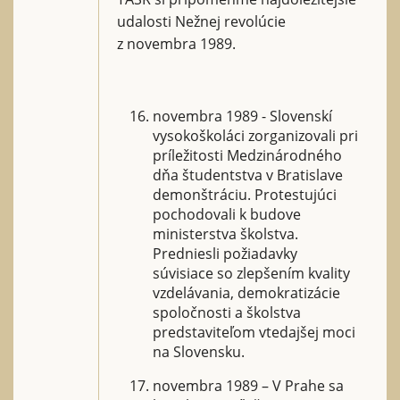
udalosti Nežnej revolúcie
z novembra 1989.
novembra 1989 - Slovenskí
vysokoškoláci zorganizovali pri
príležitosti Medzinárodného
dňa študentstva v Bratislave
demonštráciu. Protestujúci
pochodovali k budove
ministerstva školstva.
Predniesli požiadavky
súvisiace so zlepšením kvality
vzdelávania, demokratizácie
spoločnosti a školstva
predstaviteľom vtedajšej moci
na Slovensku.
novembra 1989 – V Prahe sa