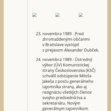
novembra 1989 - Pred
zhromaždenými občanmi
v Bratislave vystúpil
s prejavom Alexander Dubček.
novembra 1989 - Ústredný
výbor (ÚV) Komunistickej
strany Československa (KSČ)
schválil odstúpenie Miloša
Jakeša z postu generálneho
tajomníka strany, ako aj
rezignáciu všetkých členov
svojho predsedníctva a
sekretariátu. Novým
generálnym tajomníkom