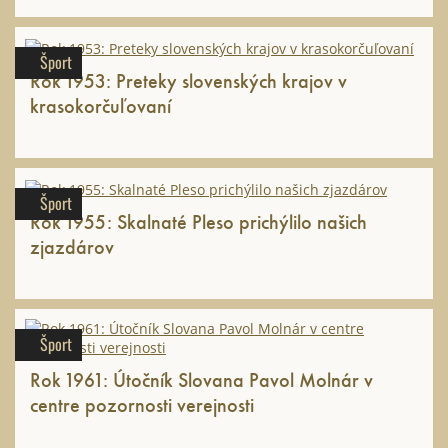
Šport
Rok 1953: Preteky slovenských krajov v
krasokorčuľovaní
Šport
Rok 1955: Skalnaté Pleso prichýlilo našich
zjazdárov
Šport
Rok 1961: Útočník Slovana Pavol Molnár v
centre pozornosti verejnosti