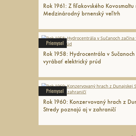
Rok 1961: Z fiľakovského Kovosmaltu
Medzinárodný brnenský veľtrh
Priemysel
Rok 1958: Hydrocentrála v Sučanoch
vyrábať elektrický prúd
Priemysel
Rok 1960: Konzervovaný hrach z Dun
Stredy poznajú aj v zahraničí