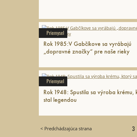
Priemysel
Rok 1985:V Gabčíkove sa vyrábajú
„dopravné značky“ pre naše rieky
Priemysel
Rok 1948: Spustila sa výroba krému, ktorý sa
stal legendou
3
< Predchádzajúca strana