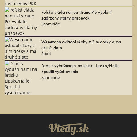
Poľská vláda nemusí strane PiS vyplatiť
zadržaný štátny príspevok
Zahraničie
Wesemann ovládol skoky z 3 m dosky a má
druhé zlato
Šport
Dron s výbušninami na letisku Lipsko/Halle:
Spustili vyšetrovanie
Zahraničie