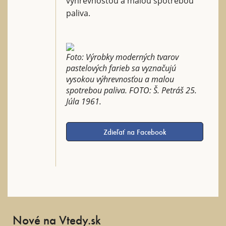
výhrevnosťou a malou spotrebou
paliva.
Foto: Výrobky moderných tvarov
pastelových farieb sa vyznačujú
vysokou výhrevnosťou a malou
spotrebou paliva. FOTO: Š. Petráš 25.
Júla 1961.
Zdieľať na Facebook
Nové na Vtedy.sk