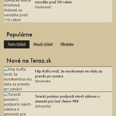
narodila pred 110 rokmi
Osobnosti
Populárne
Tento týždeň
Minulý týždeň
Dlhodobo
Nové na Teraz.sk
Filip Kuffa tvrdí, že eurokomisia mu dala za
pravdu pri zonácii
Slovensko
Tureckí poslanci podporili návrh zákona o
amnestii pre časť členov PKK
Zahraničie