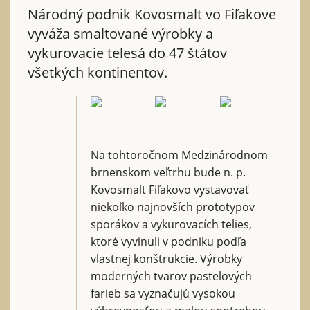
Národný podnik Kovosmalt vo Fiľakove
vyváža smaltované výrobky a
vykurovacie telesá do 47 štátov
všetkých kontinentov.
Na tohtoročnom Medzinárodnom
brnenskom veľtrhu bude n. p.
Kovosmalt Fiľakovo vystavovať
niekoľko najnovších prototypov
sporákov a vykurovacích telies,
ktoré vyvinuli v podniku podľa
vlastnej konštrukcie. Výrobky
moderných tvarov pastelových
farieb sa vyznačujú vysokou