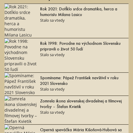
Rok 2021: Dotĺklo srdce dramatika, herca a
humoristu Milana Lasicu
Stalo sa vtedy
Rok 1998: Povodne na východnom Slovensku
pripravili o život 50 ľudí
Stalo sa vtedy
Spomíname: Pápež František navštívil v roku
2021 Slovensko
Stalo sa vtedy
Zomrela ikona slovenskej divadelnej a filmovej
tvorby – Štefan Kvietik
Stalo sa vtedy
Operná speváčka Mária Kišoňová-Hubová sa