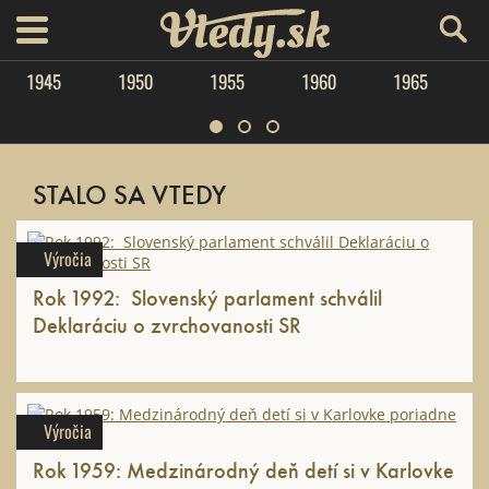
Vtedy.sk
menu
1945
1950
1955
1960
1965
STALO SA VTEDY
Výročia
Rok 1992: Slovenský parlament schválil
Deklaráciu o zvrchovanosti SR
Výročia
Rok 1959: Medzinárodný deň detí si v Karlovke