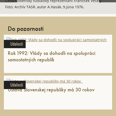
Československý futbalový reprezentant František Veselý.
Foto: Archív TASR, autor A.Hasák, 9.júna 1976.
Do pozornosti
Udalosti
Rok 1992: Vlády sa dohodli na spolupráci
samostatných republík
Udalosti
Ústava Slovenskej republiky má 30 rokov