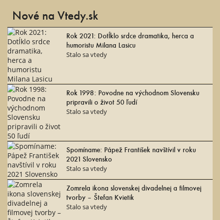
Nové na Vtedy.sk
Rok 2021: Dotĺklo srdce dramatika, herca a
humoristu Milana Lasicu
Stalo sa vtedy
Rok 1998: Povodne na východnom Slovensku
pripravili o život 50 ľudí
Stalo sa vtedy
Spomíname: Pápež František navštívil v roku
2021 Slovensko
Stalo sa vtedy
Zomrela ikona slovenskej divadelnej a filmovej
tvorby – Štefan Kvietik
Stalo sa vtedy