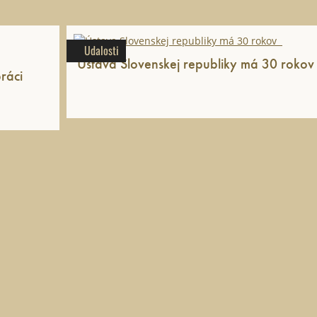
Udalosti
ráci