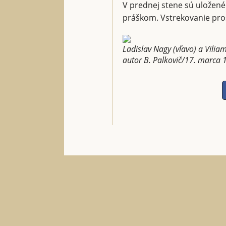
V prednej stene sú uložen
práškom. Vstrekovanie pros
Ladislav Nagy (vľavo) a Vili
autor B. Palkovič/17. marca 