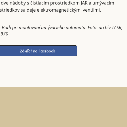
é dve nádoby s čistiacim prostriedkom JAR a umývacím
triedkov sa deje elektromagnetickými ventilmi.
am Both pri montovaní umývacieho automatu. Foto: archív TASR,
1970
Zdieľať na Facebook