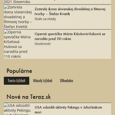
Zomrela ikona slovenskej divadelnej a filmovej
tvorby – Štefan Kvietik
Stalo sa vtedy
Operná speváčka Mária Kišoňová-Hubová sa
narodila pred 110 rokmi
Osobnosti
Populárne
Tento týždeň
Minulý týždeň
Dlhodobo
Nové na Teraz.sk
USA odsúdili aktivity Pekingu v Juhočínskom
mori