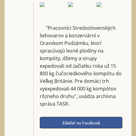
"Pracovníci Stredoslovenských
liehovarov a konzervární v
Oravskom Podzámku, ktorí
spracúvajú lesné plodiny na
kompóty, džemy a sirupy
expedovali od začiatku roka už 15
800 kg čučoriedkového kompótu do
Veľkej Británie. Pre domáci trh
vyexpedovali 44 000 kg kompótov
rôzneho druhu", uvádza archívna
správa TASR.
Zdieľať na Facebook