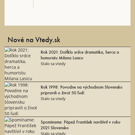
Nové na Vtedy.sk
Rok 2021: Dotĺklo srdce dramatika, herca a
humoristu Milana Lasicu
Stalo sa vtedy
Rok 1998: Povodne na východnom Slovensku
pripravili o život 50 ľudí
Stalo sa vtedy
Spomíname: Pápež František navštívil v roku
2021 Slovensko
Stalo sa vtedy