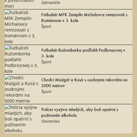
Zahraničie
Futbalisti MFK Zemplín Michalovce remizovali s
Komárnom v 3. kole
Šport
Futbalisti Ružomberka podľahli Podbrezovej v
3. kole
Šport
Chodci Mažgút a Kusá s osobnými rekordmi na
5000 metrov
Šport
Polícia vyzýva mladých, aby boli opatrní s
požívaním alkoholu
Slovensko