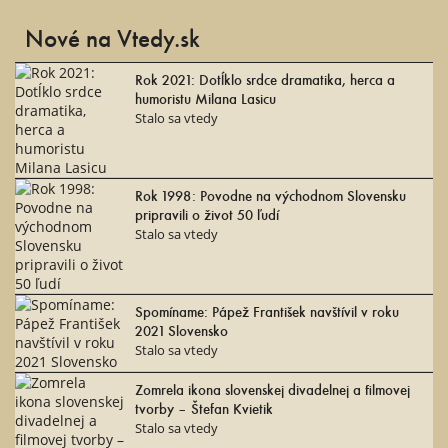
Nové na Vtedy.sk
Rok 2021: Dotĺklo srdce dramatika, herca a
humoristu Milana Lasicu
Stalo sa vtedy
Rok 1998: Povodne na východnom Slovensku
pripravili o život 50 ľudí
Stalo sa vtedy
Spomíname: Pápež František navštívil v roku
2021 Slovensko
Stalo sa vtedy
Zomrela ikona slovenskej divadelnej a filmovej
tvorby – Štefan Kvietik
Stalo sa vtedy