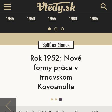
Vtedy.sk
menu
1945
1950
1955
1960
1965
Späť na článok
Rok 1952: Nové
formy práce v
trnavskom
Kovosmalte