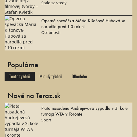
Stalo sa vtedy
Operná speváčka Mária Kišoňová-Hubová sa
narodila pred 110 rokmi
Osobnosti
Populárne
Tento týždeň
Minulý týždeň
Dlhodobo
Nové na Teraz.sk
Piata nasadená Andrejevová vypadla v 3. kole
turnaja WTA v Toronte
Šport