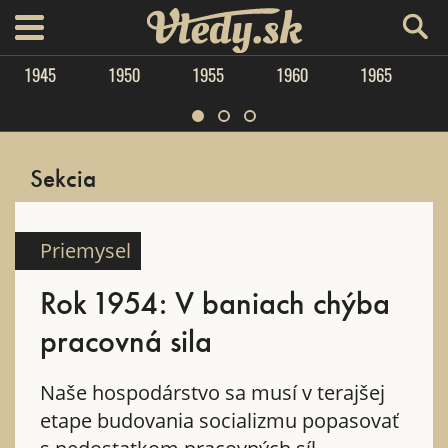
Vtedy.sk
menu
1945
1950
1955
1960
1965
Sekcia
Priemysel
Rok 1954: V baniach chýba
pracovná sila
Naše hospodárstvo sa musí v terajšej
etape budovania socializmu popasovať