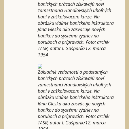
baníckych prácach získavajú noví
zamestnanci Handlovských uhoľných
baní v zaškoľovacom kurze. Na
obrázku vidíme baníckeho inštruktora
Jána Gleska ako zasväcuje nových
baníkov do systému výdriev na
poruboch a prípravách. Foto: archív
TASR, autor I. Gašparík/12. marca
1954
Základné vedomosti o podstatných
baníckych prácach získavajú noví
zamestnanci Handlovských uhoľných
baní v zaškoľovacom kurze. Na
obrázku vidíme baníckeho inštruktora
Jána Gleska ako zasväcuje nových
baníkov do systému výdriev na
poruboch a prípravách. Foto: archív
TASR, autor I. Gašparík/12. marca
1954