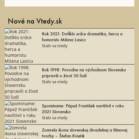
Nové na Vtedy.sk
Rok 2021: Dotĺklo srdce dramatika, herca a
humoristu Milana Lasicu
Stalo sa vtedy
Rok 1998: Povodne na východnom Slovensku
pripravili o život 50 ľudí
Stalo sa vtedy
Spomíname: Pápež František navštívil v roku
2021 Slovensko
Stalo sa vtedy
Zomrela ikona slovenskej divadelnej a filmovej
tvorby – Štefan Kvietik