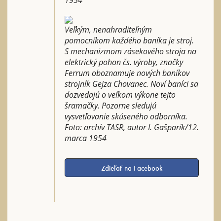
Veľkým, nenahraditeľným
pomocníkom každého baníka je stroj.
S mechanizmom zásekového stroja na
elektrický pohon čs. výroby, značky
Ferrum oboznamuje nových baníkov
strojník Gejza Chovanec. Noví baníci sa
dozvedajú o veľkom výkone tejto
šramačky. Pozorne sledujú
vysvetľovanie skúseného odborníka.
Foto: archív TASR, autor I. Gašparík/12.
marca 1954
Zdieľať na Facebook