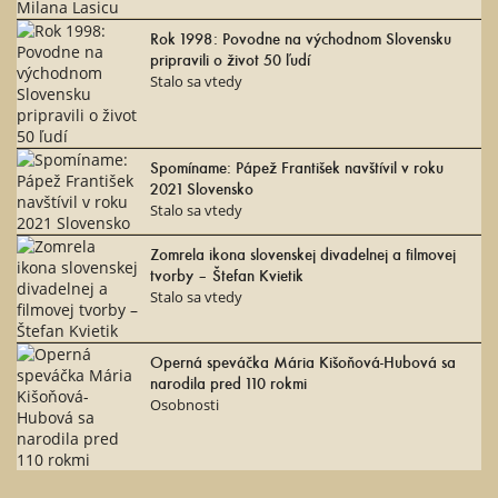
Rok 1998: Povodne na východnom Slovensku
pripravili o život 50 ľudí
Stalo sa vtedy
Spomíname: Pápež František navštívil v roku
2021 Slovensko
Stalo sa vtedy
Zomrela ikona slovenskej divadelnej a filmovej
tvorby – Štefan Kvietik
Stalo sa vtedy
Operná speváčka Mária Kišoňová-Hubová sa
narodila pred 110 rokmi
Osobnosti