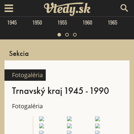
Vtedy.sk
menu
1945
1950
1955
1960
1965
Sekcia
Fotogaléria
Trnavský kraj 1945 - 1990
Fotogaléria