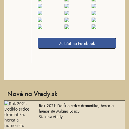
Zdieľať na Facebook
Nové na Vtedy.sk
Rok 2021: Dotĺklo srdce dramatika, herca a
humoristu Milana Lasicu
Stalo sa vtedy