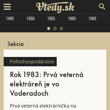
Vtedy.sk
menu
1945
1950
1955
1960
1965
Sekcia
Poľnohospodárstvo
Rok 1983: Prvá veterná
elektráreň je vo
Voderadoch
Prvá veterná elektrárnička na