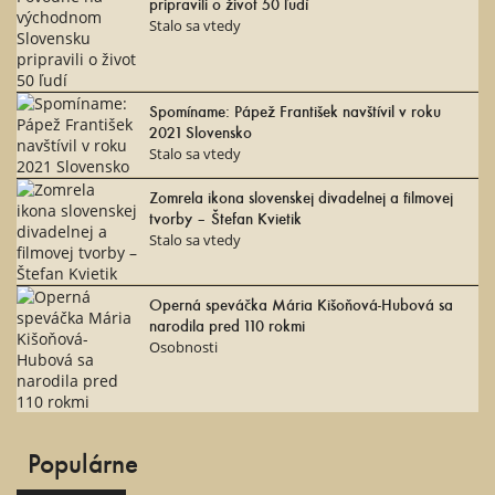
pripravili o život 50 ľudí
Stalo sa vtedy
Spomíname: Pápež František navštívil v roku
2021 Slovensko
Stalo sa vtedy
Zomrela ikona slovenskej divadelnej a filmovej
tvorby – Štefan Kvietik
Stalo sa vtedy
Operná speváčka Mária Kišoňová-Hubová sa
narodila pred 110 rokmi
Osobnosti
Populárne