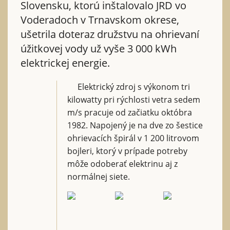
Slovensku, ktorú inštalovalo JRD vo
Voderadoch v Trnavskom okrese,
ušetrila doteraz družstvu na ohrievaní
úžitkovej vody už vyše 3 000 kWh
elektrickej energie.
Elektrický zdroj s výkonom tri
kilowatty pri rýchlosti vetra sedem
m/s pracuje od začiatku októbra
1982. Napojený je na dve zo šestice
ohrievacích špirál v 1 200 litrovom
bojleri, ktorý v prípade potreby
môže odoberať elektrinu aj z
normálnej siete.