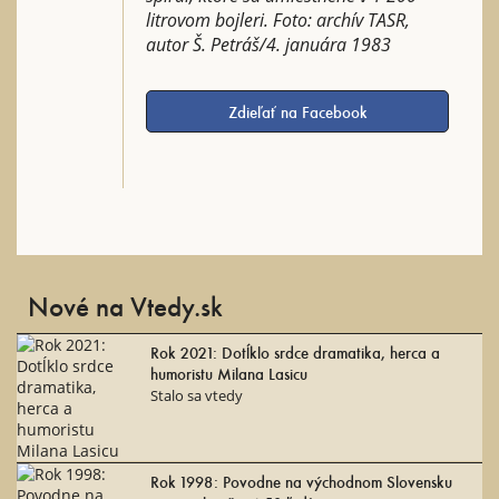
litrovom bojleri. Foto: archív TASR,
autor Š. Petráš/4. januára 1983
Zdieľať na Facebook
Nové na Vtedy.sk
Rok 2021: Dotĺklo srdce dramatika, herca a
humoristu Milana Lasicu
Stalo sa vtedy
Rok 1998: Povodne na východnom Slovensku