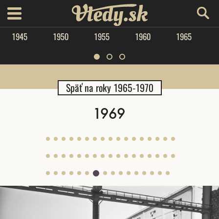
Vtedy.sk
menu
1945
1950
1955
1960
1965
Späť na roky 1965-1970
1969