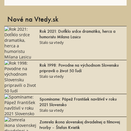
Nové na Vtedy.sk
Rok 2021: Dotĺklo srdce dramatika, herca a
humoristu Milana Lasicu
Stalo sa vtedy
Rok 1998: Povodne na východnom Slovensku
pripravili o život 50 ľudí
Stalo sa vtedy
Spomíname: Pápež František navštívil v roku
2021 Slovensko
Stalo sa vtedy
Zomrela ikona slovenskej divadelnej a filmovej
tvorby – Štefan Kvietik