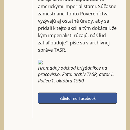
americkými imperialistami. Súčasne
zamestnanci tohto Povereníctva
vyzývajú aj ostatné úrady, aby sa
pridali k tejto akcii a tým dokázali, že
kým imperialisti rúcajú, náš ľud
zatiaľ buduje", píše sa v archívnej
správe TASR.
Hromadný odchod brigádnikov na
pracovisko. Foto: archív TASR, autor L.
Roller/1. októbra 1950
Zdieľať na Facebook