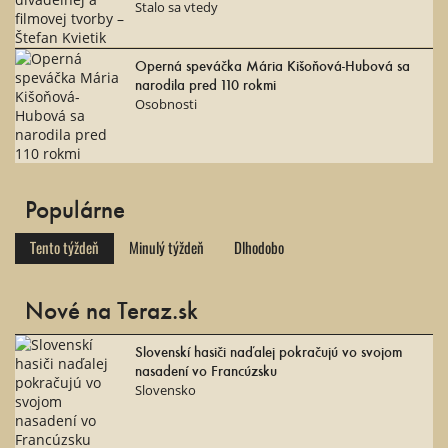
Stalo sa vtedy
Operná speváčka Mária Kišoňová-Hubová sa
narodila pred 110 rokmi
Osobnosti
Populárne
Tento týždeň
Minulý týždeň
Dlhodobo
Nové na Teraz.sk
Slovenskí hasiči naďalej pokračujú vo svojom
nasadení vo Francúzsku
Slovensko