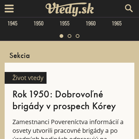
Vtedy.sk
menu
1945
1950
1955
1960
1965
Sekcia
Život vtedy
Rok 1950: Dobrovoľné
brigády v prospech Kórey
Zamestnanci Povereníctva informácií a
osvety utvorili pracovné brigády a po