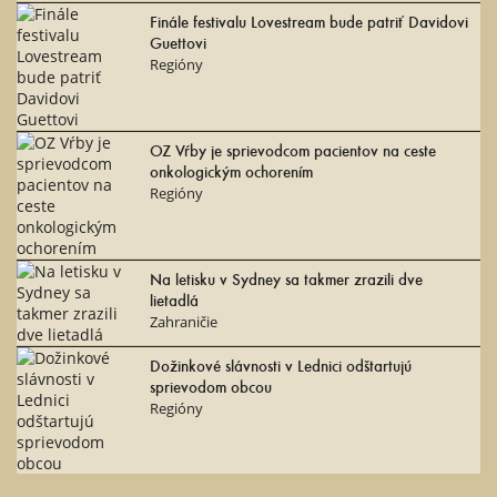
Finále festivalu Lovestream bude patriť Davidovi
Guettovi
Regióny
OZ Vŕby je sprievodcom pacientov na ceste
onkologickým ochorením
Regióny
Na letisku v Sydney sa takmer zrazili dve
lietadlá
Zahraničie
Dožinkové slávnosti v Lednici odštartujú
sprievodom obcou
Regióny