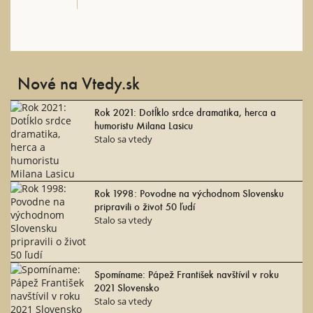
Nové na Vtedy.sk
Rok 2021: Dotĺklo srdce dramatika, herca a
humoristu Milana Lasicu
Stalo sa vtedy
Rok 1998: Povodne na východnom Slovensku
pripravili o život 50 ľudí
Stalo sa vtedy
Spomíname: Pápež František navštívil v roku
2021 Slovensko
Stalo sa vtedy