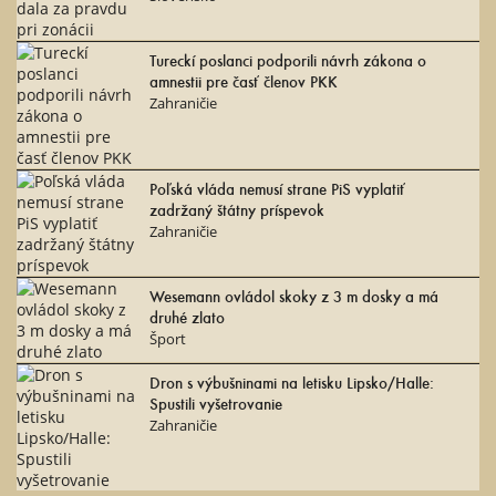
Tureckí poslanci podporili návrh zákona o
amnestii pre časť členov PKK
Zahraničie
Poľská vláda nemusí strane PiS vyplatiť
zadržaný štátny príspevok
Zahraničie
Wesemann ovládol skoky z 3 m dosky a má
druhé zlato
Šport
Dron s výbušninami na letisku Lipsko/Halle:
Spustili vyšetrovanie
Zahraničie