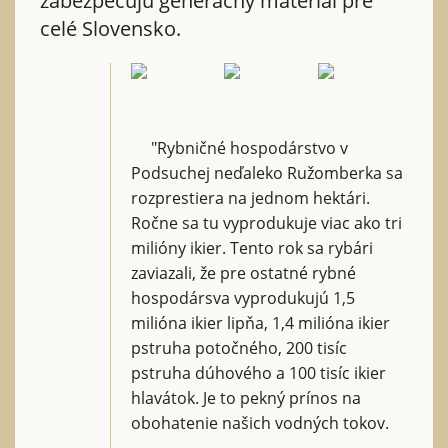
zabezpečujú generačný materiál pre
celé Slovensko.
"Rybničné hospodárstvo v
Podsuchej neďaleko Ružomberka sa
rozprestiera na jednom hektári.
Ročne sa tu vyprodukuje viac ako tri
milióny ikier. Tento rok sa rybári
zaviazali, že pre ostatné rybné
hospodársva vyprodukujú 1,5
milióna ikier lipňa, 1,4 milióna ikier
pstruha potočného, 200 tisíc
pstruha dúhového a 100 tisíc ikier
hlavátok. Je to pekný prínos na
obohatenie našich vodných tokov.