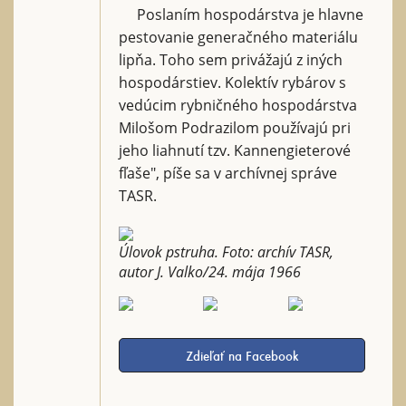
Poslaním hospodárstva je hlavne
pestovanie generačného materiálu
lipňa. Toho sem privážajú z iných
hospodárstiev. Kolektív rybárov s
vedúcim rybničného hospodárstva
Milošom Podrazilom používajú pri
jeho liahnutí tzv. Kannengieterové
fľaše", píše sa v archívnej správe
TASR.
Úlovok pstruha. Foto: archív TASR,
autor J. Valko/24. mája 1966
Zdieľať na Facebook