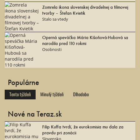
Zomrela ikona slovenskej divadelnej a filmovej
tvorby – Štefan Kvietik
Stalo sa vtedy
Operná speváčka Mária Kišoňová-Hubová sa
narodila pred 110 rokmi
Osobnosti
Populárne
Tento týždeň
Minulý týždeň
Dlhodobo
Nové na Teraz.sk
Filip Kuffa tvrdí, že eurokomisia mu dala za
pravdu pri zonácii
Slovensko