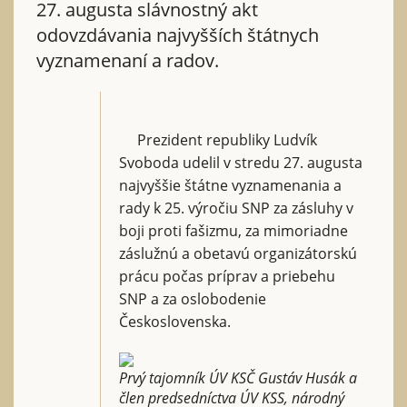
27. augusta slávnostný akt
odovzdávania najvyšších štátnych
vyznamenaní a radov.
Prezident republiky Ludvík
Svoboda udelil v stredu 27. augusta
najvyššie štátne vyznamenania a
rady k 25. výročiu SNP za zásluhy v
boji proti fašizmu, za mimoriadne
záslužnú a obetavú organizátorskú
prácu počas príprav a priebehu
SNP a za oslobodenie
Československa.
Prvý tajomník ÚV KSČ Gustáv Husák a
člen predsedníctva ÚV KSS, národný