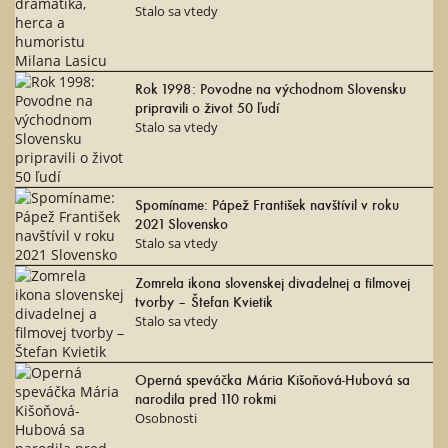
Stalo sa vtedy
Rok 1998: Povodne na východnom Slovensku
pripravili o život 50 ľudí
Stalo sa vtedy
Spomíname: Pápež František navštívil v roku
2021 Slovensko
Stalo sa vtedy
Zomrela ikona slovenskej divadelnej a filmovej
tvorby – Štefan Kvietik
Stalo sa vtedy
Operná speváčka Mária Kišoňová-Hubová sa
narodila pred 110 rokmi
Osobnosti