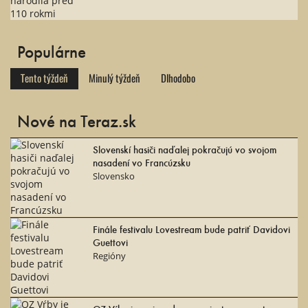
Populárne
Tento týždeň
Minulý týždeň
Dlhodobo
Nové na Teraz.sk
Slovenskí hasiči naďalej pokračujú vo svojom
nasadení vo Francúzsku
Slovensko
Finále festivalu Lovestream bude patriť Davidovi
Guettovi
Regióny