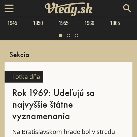
Vtedy.sk
menu
1945
1950
1955
1960
1965
Sekcia
Fotka dňa
Rok 1969: Udeľujú sa
najvyššie štátne
vyznamenania
Na Bratislavskom hrade bol v stredu