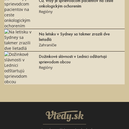
OZ Vŕby je sprievodcom pacientov na ceste
onkologickým ochorením
Regióny
Na letisku v Sydney sa takmer zrazili dve
lietadlá
Zahraničie
Dožinkové slávnosti v Lednici odštartujú
sprievodom obcou
Regióny