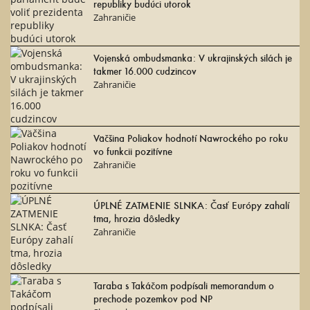
republiky budúci utorok
Zahraničie
Vojenská ombudsmanka: V ukrajinských silách je
takmer 16.000 cudzincov
Zahraničie
Väčšina Poliakov hodnotí Nawrockého po roku
vo funkcii pozitívne
Zahraničie
ÚPLNÉ ZATMENIE SLNKA: Časť Európy zahalí
tma, hrozia dôsledky
Zahraničie
Taraba s Takáčom podpísali memorandum o
prechode pozemkov pod NP