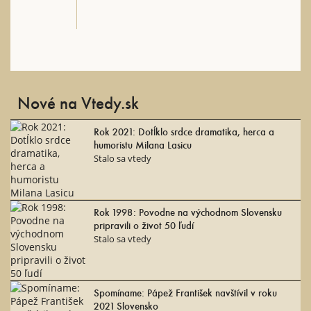
Nové na Vtedy.sk
Rok 2021: Dotĺklo srdce dramatika, herca a
humoristu Milana Lasicu
Stalo sa vtedy
Rok 1998: Povodne na východnom Slovensku
pripravili o život 50 ľudí
Stalo sa vtedy
Spomíname: Pápež František navštívil v roku
2021 Slovensko