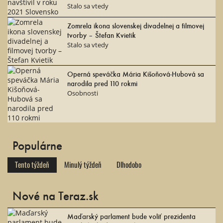
Stalo sa vtedy
Zomrela ikona slovenskej divadelnej a filmovej
tvorby – Štefan Kvietik
Stalo sa vtedy
Operná speváčka Mária Kišoňová-Hubová sa
narodila pred 110 rokmi
Osobnosti
Populárne
Tento týždeň
Minulý týždeň
Dlhodobo
Nové na Teraz.sk
Maďarský parlament bude voliť prezidenta