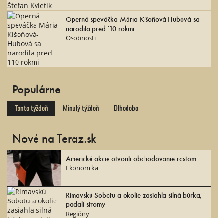
Operná speváčka Mária Kišoňová-Hubová sa
narodila pred 110 rokmi
Osobnosti
Populárne
Tento týždeň
Minulý týždeň
Dlhodobo
Nové na Teraz.sk
Americké akcie otvorili obchodovanie rastom
Ekonomika
Rimavskú Sobotu a okolie zasiahla silná búrka,
padali stromy
Regióny