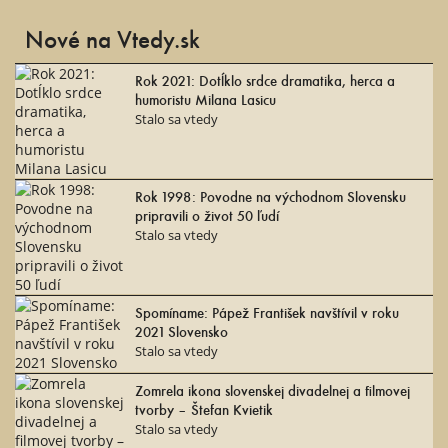
Nové na Vtedy.sk
Rok 2021: Dotĺklo srdce dramatika, herca a
humoristu Milana Lasicu
Stalo sa vtedy
Rok 1998: Povodne na východnom Slovensku
pripravili o život 50 ľudí
Stalo sa vtedy
Spomíname: Pápež František navštívil v roku
2021 Slovensko
Stalo sa vtedy
Zomrela ikona slovenskej divadelnej a filmovej
tvorby – Štefan Kvietik
Stalo sa vtedy