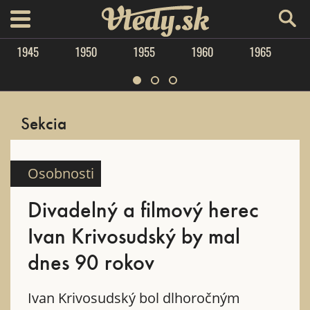
Vtedy.sk
menu
1945
1950
1955
1960
1965
Sekcia
Osobnosti
Divadelný a filmový herec
Ivan Krivosudský by mal
dnes 90 rokov
Ivan Krivosudský bol dlhoročným