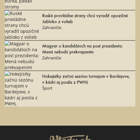
Ruské provládne strany chcú vyradiť opozičné
Jabloko z volieb
Zahraničie
Magyar o kandidátoch na post prezidenta:
Mená nebudú prekvapením
Zahraničie
Hokejistky začnú sezónu turnajom v Bardejove,
v kádri aj posila z PWHL
Šport