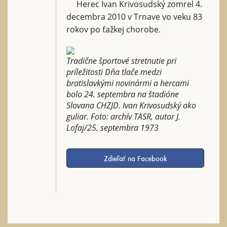
Herec Ivan Krivosudský zomrel 4.
decembra 2010 v Trnave vo veku 83
rokov po ťažkej chorobe.
Tradične športové stretnutie pri
príležitosti Dňa tlače medzi
bratislavkými novinármi a hercami
bolo 24. septembra na štadióne
Slovana CHZJD. Ivan Krivosudský ako
guliar. Foto: archív TASR, autor J.
Lofaj/25. septembra 1973
Zdieľať na Facebook