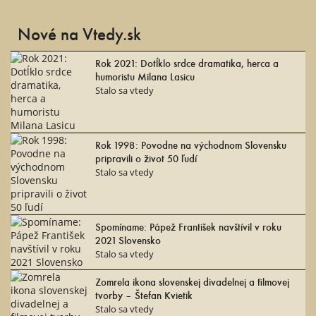
Nové na Vtedy.sk
Rok 2021: Dotĺklo srdce dramatika, herca a
humoristu Milana Lasicu
Stalo sa vtedy
Rok 1998: Povodne na východnom Slovensku
pripravili o život 50 ľudí
Stalo sa vtedy
Spomíname: Pápež František navštívil v roku
2021 Slovensko
Stalo sa vtedy
Zomrela ikona slovenskej divadelnej a filmovej
tvorby – Štefan Kvietik
Stalo sa vtedy