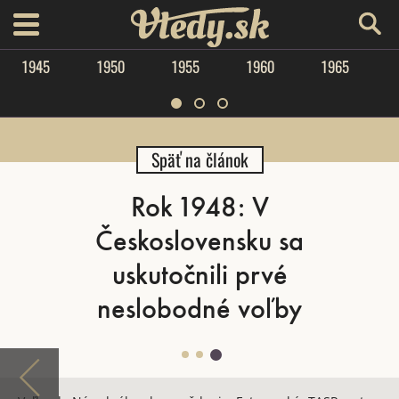
Vtedy.sk
menu
1945
1950
1955
1960
1965
Späť na článok
Rok 1948: V
Československu sa
uskutočnili prvé
neslobodné voľby