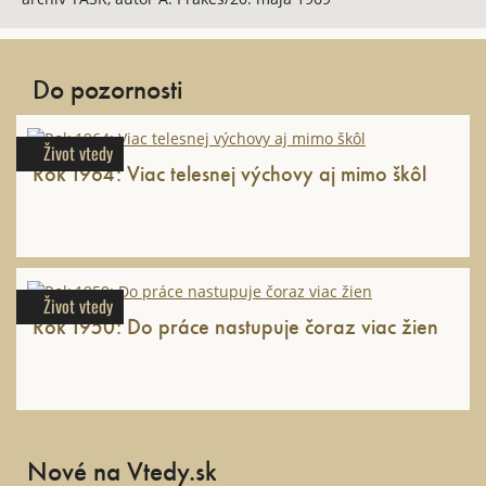
Do pozornosti
Život vtedy
Rok 1964: Viac telesnej výchovy aj mimo škôl
Život vtedy
Rok 1950: Do práce nastupuje čoraz viac žien
Nové na Vtedy.sk