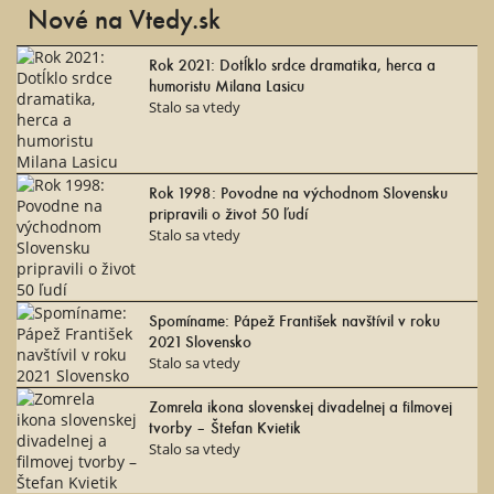
Nové na Vtedy.sk
Rok 2021: Dotĺklo srdce dramatika, herca a
humoristu Milana Lasicu
Stalo sa vtedy
Rok 1998: Povodne na východnom Slovensku
pripravili o život 50 ľudí
Stalo sa vtedy
Spomíname: Pápež František navštívil v roku
2021 Slovensko
Stalo sa vtedy
Zomrela ikona slovenskej divadelnej a filmovej
tvorby – Štefan Kvietik
Stalo sa vtedy