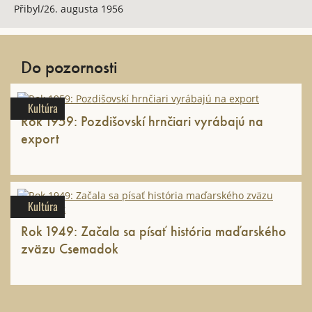
Přibyl/26. augusta 1956
Do pozornosti
Kultúra
Rok 1959: Pozdišovskí hrnčiari vyrábajú na
export
Kultúra
Rok 1949: Začala sa písať história maďarského
zväzu Csemadok