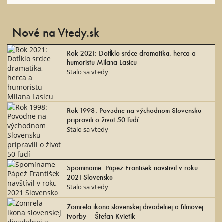
Nové na Vtedy.sk
Rok 2021: Dotĺklo srdce dramatika, herca a
humoristu Milana Lasicu
Stalo sa vtedy
Rok 1998: Povodne na východnom Slovensku
pripravili o život 50 ľudí
Stalo sa vtedy
Spomíname: Pápež František navštívil v roku
2021 Slovensko
Stalo sa vtedy
Zomrela ikona slovenskej divadelnej a filmovej
tvorby – Štefan Kvietik