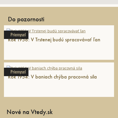
Do pozornosti
Priemysel
Rok 1956: V Trstenej budú spracovávať ľan
Priemysel
Rok 1954: V baniach chýba pracovná sila
Nové na Vtedy.sk