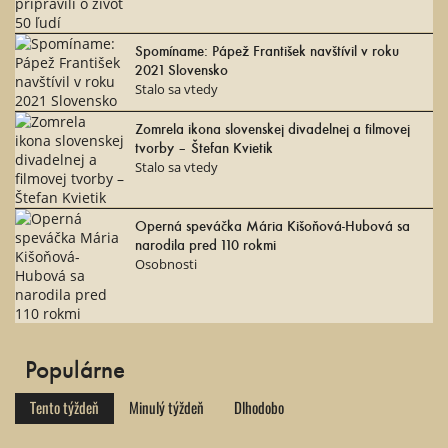
Spomíname: Pápež František navštívil v roku
2021 Slovensko
Stalo sa vtedy
Zomrela ikona slovenskej divadelnej a filmovej
tvorby – Štefan Kvietik
Stalo sa vtedy
Operná speváčka Mária Kišoňová-Hubová sa
narodila pred 110 rokmi
Osobnosti
Populárne
Tento týždeň
Minulý týždeň
Dlhodobo