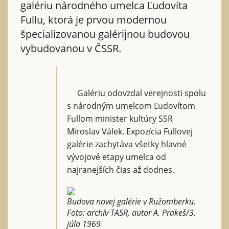
galériu národného umelca Ľudovíta
Fullu, ktorá je prvou modernou
špecializovanou galérijnou budovou
vybudovanou v ČSSR.
Galériu odovzdal verejnosti spolu
s národným umelcom Ľudovítom
Fullom minister kultúry SSR
Miroslav Válek. Expozícia Fullovej
galérie zachytáva všetky hlavné
vývojové etapy umelca od
najranejších čias až dodnes.
Budova novej galérie v Ružomberku.
Foto: archív TASR, autor A. Prakeš/3.
júla 1969