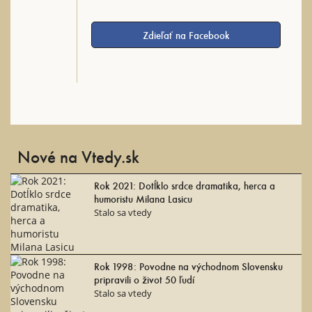
Zdieľať na Facebook
Nové na Vtedy.sk
Rok 2021: Dotĺklo srdce dramatika, herca a
humoristu Milana Lasicu
Stalo sa vtedy
Rok 1998: Povodne na východnom Slovensku
pripravili o život 50 ľudí
Stalo sa vtedy