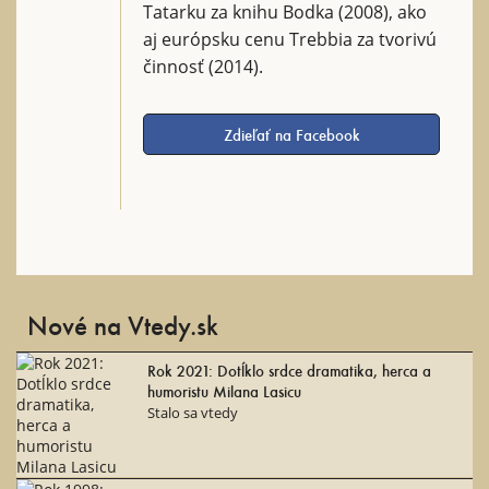
Tatarku za knihu Bodka (2008), ako
aj európsku cenu Trebbia za tvorivú
činnosť (2014).
Zdieľať na Facebook
Nové na Vtedy.sk
Rok 2021: Dotĺklo srdce dramatika, herca a
humoristu Milana Lasicu
Stalo sa vtedy