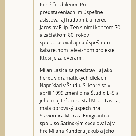
René či Jubileum. Pri
predstaveniach im úspešne
asistoval aj hudobník a herec
Jaroslav Filip. Ten s nimi koncom 70.
a začiatkom 80. rokov
spolupracoval aj na úspešnom
kabaretnom televíznom projekte
Ktosi je za dverami.
Milan Lasica sa predstavil aj ako
herec v dramatických dielach.
Napríklad v Štúdiu S, ktoré sa v
apríli 1999 zmenilo na Štúdio L+S a
jeho majiteľom sa stal Milan Lasica,
mala obrovský úspech hra
Slawomira Mrožka Emigranti a
spolu so Satinským exceloval aj v
hre Milana Kunderu Jakub a jeho