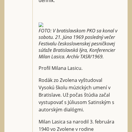
denník.
FOTO: V bratislavskom PKO sa konal v
sobotu. 21. Júna 1969 posledný večer
Festivalu československej pesničkovej
súťaže Bratislavská lýra, Konferencier
Milan Lasica. Archív TASR/1969.
Profil Milana Lasicu.
Rodák zo Zvolena vyštudoval
Vysokú školu múzických umení v
Bratislave. Už počas štúdia začal
vystupovať s Júliusom Satinským s
autorským dialógmi.
Milan Lasica sa narodil 3. februára
1940 vo Zvolene v rodine