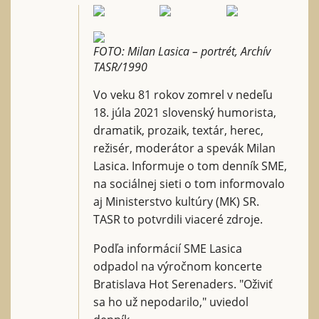
FOTO: Milan Lasica – portrét, Archív
TASR/1990
Vo veku 81 rokov zomrel v nedeľu
18. júla 2021 slovenský humorista,
dramatik, prozaik, textár, herec,
režisér, moderátor a spevák Milan
Lasica. Informuje o tom denník SME,
na sociálnej sieti o tom informovalo
aj Ministerstvo kultúry (MK) SR.
TASR to potvrdili viaceré zdroje.
Podľa informácií SME Lasica
odpadol na výročnom koncerte
Bratislava Hot Serenaders. "Oživiť
sa ho už nepodarilo," uviedol