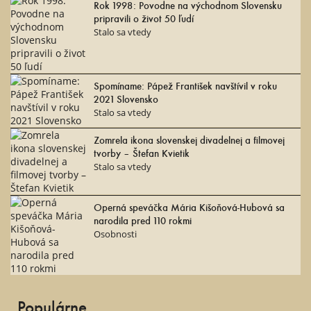
Rok 1998: Povodne na východnom Slovensku
pripravili o život 50 ľudí
Stalo sa vtedy
Spomíname: Pápež František navštívil v roku
2021 Slovensko
Stalo sa vtedy
Zomrela ikona slovenskej divadelnej a filmovej
tvorby – Štefan Kvietik
Stalo sa vtedy
Operná speváčka Mária Kišoňová-Hubová sa
narodila pred 110 rokmi
Osobnosti
Populárne