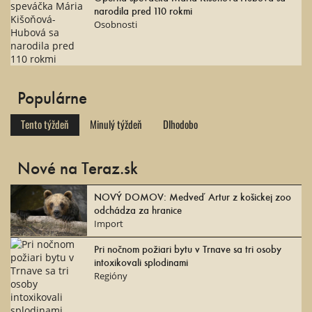
narodila pred 110 rokmi
Osobnosti
Populárne
Tento týždeň
Minulý týždeň
Dlhodobo
Nové na Teraz.sk
NOVÝ DOMOV: Medveď Artur z košickej zoo
odchádza za hranice
Import
Pri nočnom požiari bytu v Trnave sa tri osoby
intoxikovali splodinami
Regióny