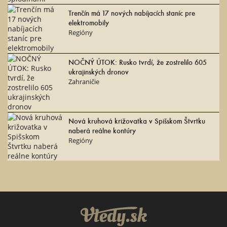
Trenčín má 17 nových nabíjacích staníc pre
elektromobily
Regióny
NOČNÝ ÚTOK: Rusko tvrdí, že zostrelilo 605
ukrajinských dronov
Zahraničie
Nová kruhová križovatka v Spišskom Štvrtku
naberá reálne kontúry
Regióny