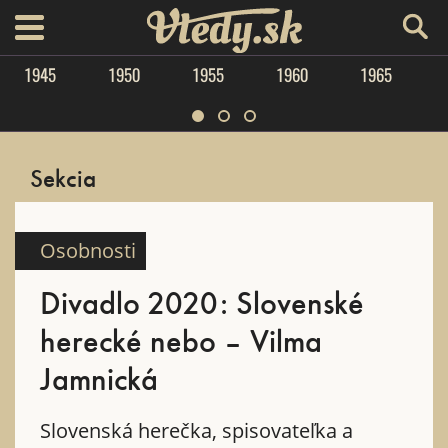
Vtedy.sk
menu
1945
1950
1955
1960
1965
Sekcia
Osobnosti
Divadlo 2020: Slovenské
herecké nebo – Vilma
Jamnická
Slovenská herečka, spisovateľka a