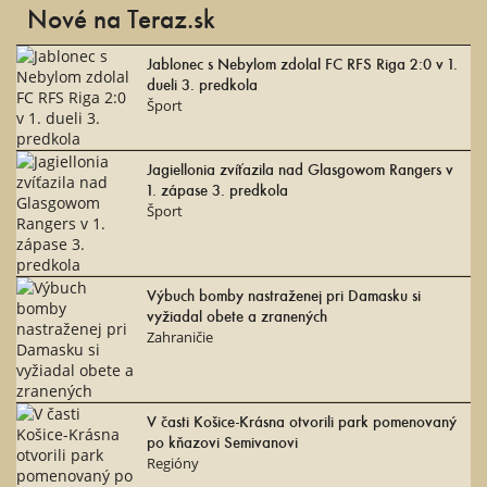
Nové na Teraz.sk
Jablonec s Nebylom zdolal FC RFS Riga 2:0 v 1.
dueli 3. predkola
Šport
Jagiellonia zvíťazila nad Glasgowom Rangers v
1. zápase 3. predkola
Šport
Výbuch bomby nastraženej pri Damasku si
vyžiadal obete a zranených
Zahraničie
V časti Košice-Krásna otvorili park pomenovaný
po kňazovi Semivanovi
Regióny