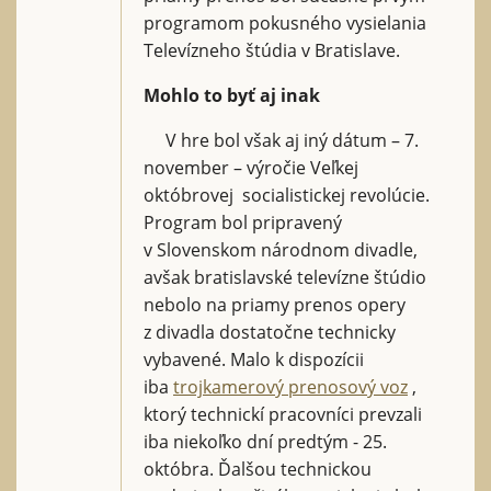
programom pokusného vysielania
Televízneho štúdia v Bratislave.
Mohlo to byť aj inak
V hre bol však aj iný dátum – 7.
november – výročie Veľkej
októbrovej socialistickej revolúcie.
Program bol pripravený
v Slovenskom národnom divadle,
avšak bratislavské televízne štúdio
nebolo na priamy prenos opery
z divadla dostatočne technicky
vybavené. Malo k dispozícii
iba
trojkamerový prenosový voz
,
ktorý technickí pracovníci prevzali
iba niekoľko dní predtým - 25.
októbra. Ďalšou technickou