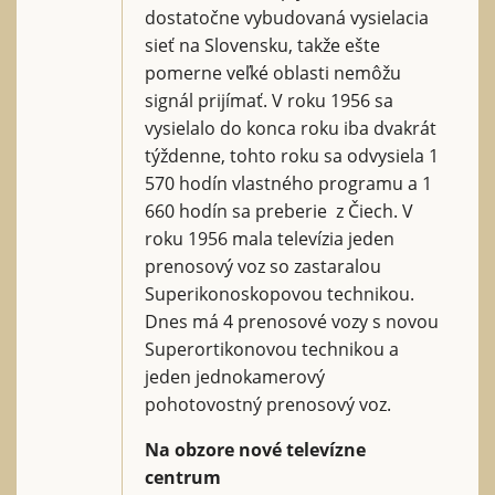
dostatočne vybudovaná vysielacia
sieť na Slovensku, takže ešte
pomerne veľké oblasti nemôžu
signál prijímať. V roku 1956 sa
vysielalo do konca roku iba dvakrát
týždenne, tohto roku sa odvysiela 1
570 hodín vlastného programu a 1
660 hodín sa preberie z Čiech. V
roku 1956 mala televízia jeden
prenosový voz so zastaralou
Superikonoskopovou technikou.
Dnes má 4 prenosové vozy s novou
Superortikonovou technikou a
jeden jednokamerový
pohotovostný prenosový voz.
Na obzore nové televízne
centrum