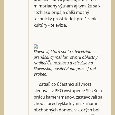
mimoriadny význam aj tým, že sa k
rozhlasu pripája ďalší mocný
technický prostriedok pre šírenie
kultúry - televízia.
Slávnosť, ktorú spolu s televíziou
prenášal aj rozhlas, otvoril oblastný
riaditeľ Čs. rozhlasu a televízie na
Slovensku, nositeľ Radu práce Jozef
Vrabec.
Zatiaľ, čo účastníci slávnosti
sledovali v PKO vystúpenie SĽUKu a
prácu kameramanov, zastavovali sa
chodci pred výkladnými skriňami
obchodných domov, v ktorých boli