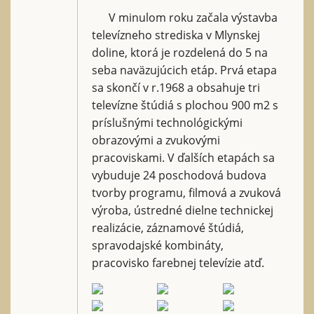
V minulom roku začala výstavba
televízneho strediska v Mlynskej
doline, ktorá je rozdelená do 5 na
seba naväzujúcich etáp. Prvá etapa
sa skončí v r.1968 a obsahuje tri
televízne štúdiá s plochou 900 m2 s
príslušnými technológickými
obrazovými a zvukovými
pracoviskami. V ďalších etapách sa
vybuduje 24 poschodová budova
tvorby programu, filmová a zvuková
výroba, ústredné dielne technickej
realizácie, záznamové štúdiá,
spravodajské kombináty,
pracovisko farebnej televízie atď.