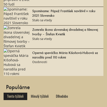
Spomíname: Pápež František navštívil v roku
2021 Slovensko
Stalo sa vtedy
Zomrela ikona slovenskej divadelnej a filmovej
tvorby – Štefan Kvietik
Stalo sa vtedy
Operná speváčka Mária Kišoňová-Hubová sa
narodila pred 110 rokmi
Osobnosti
Populárne
Tento týždeň
Minulý týždeň
Dlhodobo