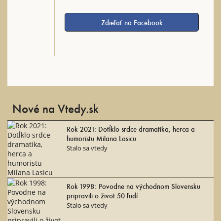
Zdieľať na Facebook
Nové na Vtedy.sk
Rok 2021: Dotĺklo srdce dramatika, herca a
humoristu Milana Lasicu
Stalo sa vtedy
Rok 1998: Povodne na východnom Slovensku
pripravili o život 50 ľudí
Stalo sa vtedy