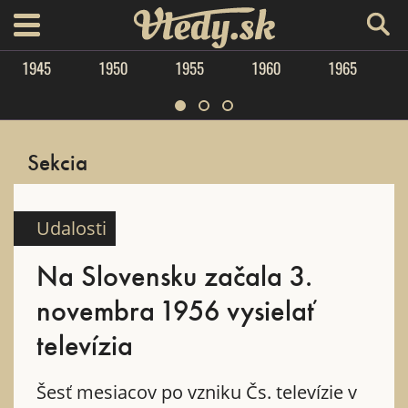
Vtedy.sk
menu
1945
1950
1955
1960
1965
Sekcia
Udalosti
Na Slovensku začala 3.
novembra 1956 vysielať
televízia
Šesť mesiacov po vzniku Čs. televízie v