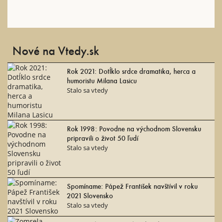
Nové na Vtedy.sk
Rok 2021: Dotĺklo srdce dramatika, herca a
humoristu Milana Lasicu
Stalo sa vtedy
Rok 1998: Povodne na východnom Slovensku
pripravili o život 50 ľudí
Stalo sa vtedy
Spomíname: Pápež František navštívil v roku
2021 Slovensko
Stalo sa vtedy