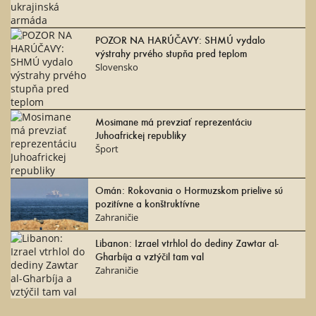
POZOR NA HARÚČAVY: SHMÚ vydalo
výstrahy prvého stupňa pred teplom
Slovensko
Mosimane má prevziať reprezentáciu
Juhoafrickej republiky
Šport
Omán: Rokovania o Hormuzskom prielive sú
pozitívne a konštruktívne
Zahraničie
Libanon: Izrael vtrhlol do dediny Zawtar al-
Gharbíja a vztýčil tam val
Zahraničie