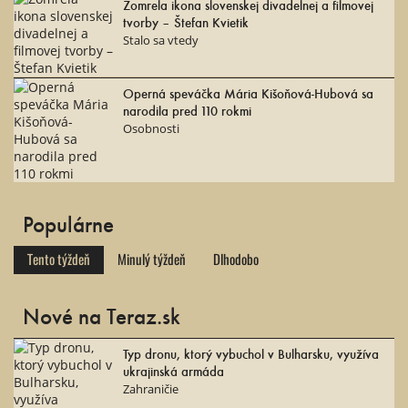
Zomrela ikona slovenskej divadelnej a filmovej
tvorby – Štefan Kvietik
Stalo sa vtedy
Operná speváčka Mária Kišoňová-Hubová sa
narodila pred 110 rokmi
Osobnosti
Populárne
Tento týždeň
Minulý týždeň
Dlhodobo
Nové na Teraz.sk
Typ dronu, ktorý vybuchol v Bulharsku, využíva
ukrajinská armáda
Zahraničie