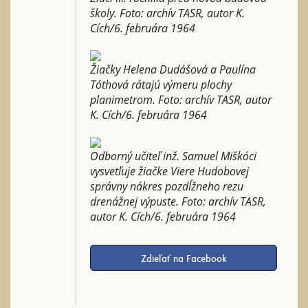
školy. Foto: archív TASR, autor K.
Cích/6. februára 1964
Žiačky Helena Dudášová a Paulína
Tóthová rátajú výmeru plochy
planimetrom. Foto: archív TASR, autor
K. Cích/6. februára 1964
Odborný učiteľ inž. Samuel Miškóci
vysvetľuje žiačke Viere Hudobovej
správny nákres pozdĺžneho rezu
drenážnej výpuste. Foto: archív TASR,
autor K. Cích/6. februára 1964
Zdieľať na Facebook