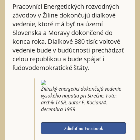
Pracovníci Energetických rozvodných
závodov v Žiline dokončujú diaľkové
vedenie, ktoré má byť na území
Slovenska a Moravy dokončené do
konca roka. Diaľkové 380 tisíc voltové
vedenie bude v budúcnosti prechádzať
celou republikou a bude spájať i
ľudovodemokratické štáty.
Žilinský energetici dokončujú vedenie
vysokého napätia pri Strečne. Foto:
archív TASR, autor F. Kocian/4.
decembra 1959
Zdieľať na Facebook