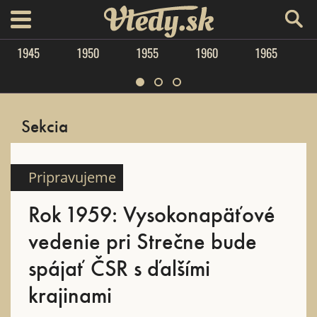
Vtedy.sk
menu
1945
1950
1955
1960
1965
Sekcia
Pripravujeme
Rok 1959: Vysokonapäťové
vedenie pri Strečne bude
spájať ČSR s ďalšími
krajinami