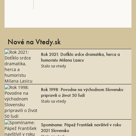
Nové na Vtedy.sk
Rok 2021: Dotĺklo srdce dramatika, herca a
humoristu Milana Lasicu
Stalo sa vtedy
Rok 1998: Povodne na východnom Slovensku
pripravili o život 50 ľudí
Stalo sa vtedy
Spomíname: Pápež František navštívil v roku
2021 Slovensko