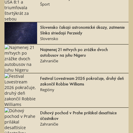
Šport
Slovensko čakajú astronomické úkazy, zatmenie
Slnka striedajú Perzeidy
Slovensko
Najmenej 21 mŕtvych po zrážke dvoch
autobusov na juhu Nigeru
Zahraničie
Festival Lovestream 2026 pokračuje, druhý deň
zakončil Robbie Williams
Regióny
Dúhový pochod v Prahe prilákal desaťtisíce
účastníkov
Zahraničie