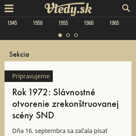
Vtedy.sk
menu
1945
1950
1955
1960
1965
Sekcia
Pripravujeme
Rok 1972: Slávnostné
otvorenie zrekonštruovanej
scény SND
Dňa 16. septembra sa začala písať