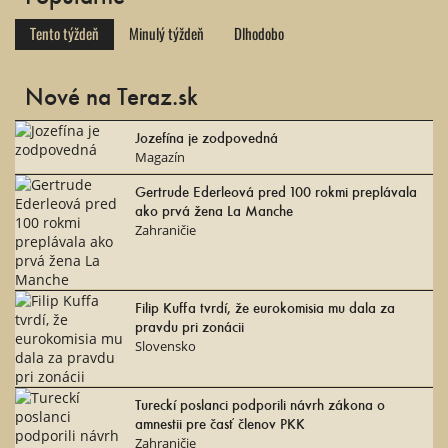
Tento týždeň
Minulý týždeň
Dlhodobo
Nové na Teraz.sk
Jozefína je zodpovedná
Magazín
Gertrude Ederleová pred 100 rokmi preplávala
ako prvá žena La Manche
Zahraničie
Filip Kuffa tvrdí, že eurokomisia mu dala za
pravdu pri zonácii
Slovensko
Tureckí poslanci podporili návrh zákona o
amnestii pre časť členov PKK
Zahraničie