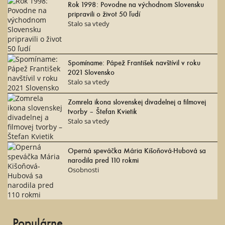
Rok 1998: Povodne na východnom Slovensku
pripravili o život 50 ľudí
Stalo sa vtedy
Spomíname: Pápež František navštívil v roku
2021 Slovensko
Stalo sa vtedy
Zomrela ikona slovenskej divadelnej a filmovej
tvorby – Štefan Kvietik
Stalo sa vtedy
Operná speváčka Mária Kišoňová-Hubová sa
narodila pred 110 rokmi
Osobnosti
Populárne