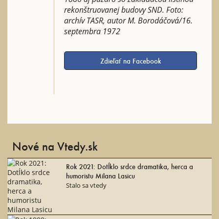
rekonštruovanej budovy SND. Foto:
archív TASR, autor M. Borodáčová/16.
septembra 1972
Zdieľať na Facebook
Nové na Vtedy.sk
Rok 2021: Dotĺklo srdce dramatika, herca a
humoristu Milana Lasicu
Stalo sa vtedy