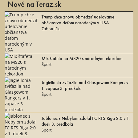
Nové na Teraz.sk
Trump chce znovu obmedziť udeľovanie
občianstva deťom narodeným v USA
Zahraničie
Mix štafeta na MS20 s národným rekordom
Šport
Jagiellonia zvíťazila nad Glasgowom Rangers v
1. zápase 3. predkola
Šport
Jablonec s Nebylom zdolal FC RFS Riga 2:0 v 1.
dueli 3. predkola
Šport