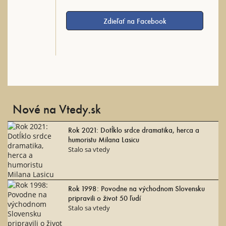
Zdieľať na Facebook
Nové na Vtedy.sk
Rok 2021: Dotĺklo srdce dramatika, herca a
humoristu Milana Lasicu
Stalo sa vtedy
Rok 1998: Povodne na východnom Slovensku
pripravili o život 50 ľudí
Stalo sa vtedy