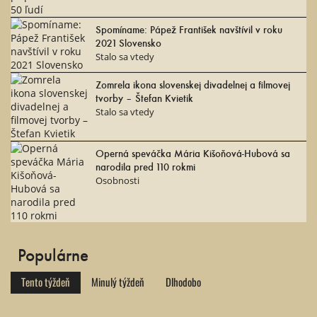
Spomíname: Pápež František navštívil v roku
2021 Slovensko
Stalo sa vtedy
Zomrela ikona slovenskej divadelnej a filmovej
tvorby – Štefan Kvietik
Stalo sa vtedy
Operná speváčka Mária Kišoňová-Hubová sa
narodila pred 110 rokmi
Osobnosti
Populárne
Tento týždeň
Minulý týždeň
Dlhodobo