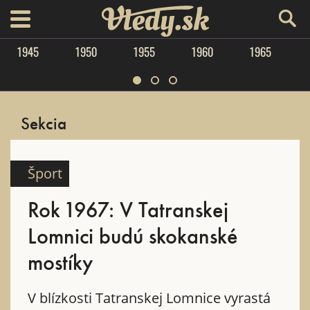
Vtedy.sk
menu
1945
1950
1955
1960
1965
Sekcia
Šport
Rok 1967: V Tatranskej
Lomnici budú skokanské
mostíky
V blízkosti Tatranskej Lomnice vyrastá