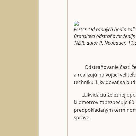
FOTO: Od ranných hodín začali
Bratislava odstraňovať ženijn
TASR, autor P. Neubauer, 11
Odstraňovanie časti žel
a realizujú ho vojaci velite
techniku. Likvidovať sa bude
„Likvidáciu železnej opony
kilometrov zabezpečuje 60 
predpokladaným termínom 
správe.