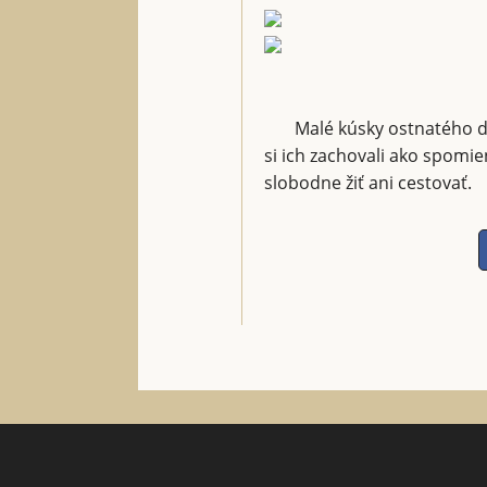
Malé kúsky ostnatého d
si ich zachovali ako spomi
slobodne žiť ani cestovať.