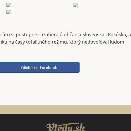
rôtu si postupne rozoberajú občania Slovenska i Rakúska, 
enku na časy totalitného režimu, ktorý nedovoľoval ľuďom
Zdieľať na Facebook