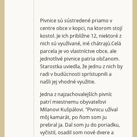
Pivnice sú sústredené priamo v
centre obce v kopci, na ktorom stojí
kostol. Je ich približne 12, niektoré z
nich sú využívané, iné chátrajú.Celá
parcela je vo vlastníctve obce, ale
jednotlivé pivnice patria občanom.
Starostka uviedla, že jednu z nich by
radi v budúcnosti sprístupnili a
našli jej vhodné využitie.
Jedna z najzachovalejších pivníc
patrí miestnemu obyvateľovi
Milanovi Kušpálovi. "Pivnicu užíval
môj kamarát, po ňom som ju
prebral ja. Dal som ju do poriadku,
vyčistil, osadil som nové dvere a