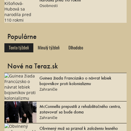
Osobnosti
Populárne
Tento týždeň
Minulý týždeň
Dlhodobo
Nové na Teraz.sk
Guinea žiada Francúzsko o návrat lebiek
bojovníkov proti kolonializmu
Zahraničie
McConnella prepustili z rehabilitačného centra,
zotavovať sa bude doma
Zahraničie
Obvinený muž sa priznal k založeniu lesného