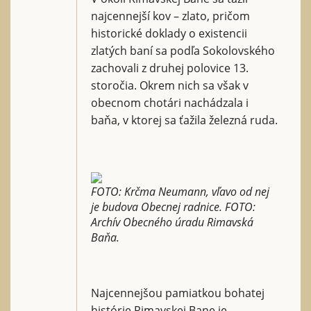
najcennejší kov – zlato, pričom
historické doklady o existencii
zlatých baní sa podľa Sokolovského
zachovali z druhej polovice 13.
storočia. Okrem nich sa však v
obecnom chotári nachádzala i
baňa, v ktorej sa ťažila železná ruda.
FOTO: Krčma Neumann, vľavo od nej
je budova Obecnej radnice. FOTO:
Archív Obecného úradu Rimavská
Baňa.
Najcennejšou pamiatkou bohatej
histórie Rimavskej Bane je