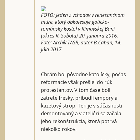
FOTO: Jeden z vchodov v renesančnom
múre, ktorý obkolesuje goticko-
románsky kostol v Rimavskej Bani
(okres R. Sobota) 20. januára 2016.
Foto: Archív TASR, autor B.Caban, 14.
júla 2017.
Chrám bol pôvodne katolícky, počas
reformácie však prešiel do rúk
protestantov. V tom čase boli
zatreté fresky, pribudli empory a
kazetový strop. Ten je v súčasnosti
demontovaný a v ateliéri sa začala
jeho rekonštrukcia, ktorá potrvá
niekoľko rokov.