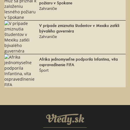
požiaru v Spokane
Zahraničie
V prípade zmiznutia študentov v Mexiku zatkli
bývalého guvernéra
Zahraničie
Afrika jednomyseľne podporila Infantina, víta
ospravedlnenie FIFA
Šport