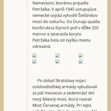
Nemeckom, ktorému pripadla
Petržalka. V apríli 1945 ustupujúce
nemecké vojská vyhodili Štefánikov
most do vzduchu. Do Dunaja spadla
konštrukcia štyroch polí v dĺžke 320
metrov a zatarasila koryto.
Petržalka bola od zvyšku mesta
odrezaná.
Po dobytí Bratislavy vojaci
osloboditeľskej armády vybudovali
za päť mesiacov a sedemnásť dní
nový železný most, ktorý nazvali
Most Červenej armády. Pri tejto