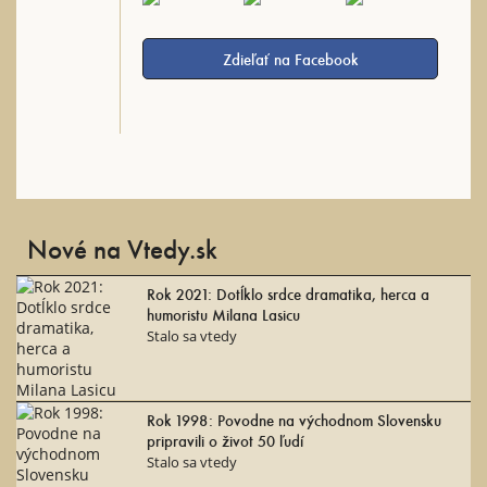
Zdieľať na Facebook
Nové na Vtedy.sk
Rok 2021: Dotĺklo srdce dramatika, herca a
humoristu Milana Lasicu
Stalo sa vtedy
Rok 1998: Povodne na východnom Slovensku
pripravili o život 50 ľudí
Stalo sa vtedy