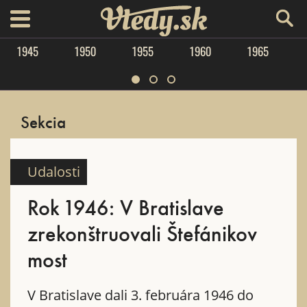
Vtedy.sk
menu
1945
1950
1955
1960
1965
Sekcia
Udalosti
Rok 1946: V Bratislave
zrekonštruovali Štefánikov
most
V Bratislave dali 3. februára 1946 do