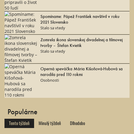
Spomíname: Pápež František navštívil v roku
2021 Slovensko
Stalo sa vtedy
Zomrela ikona slovenskej divadelnej a filmovej
tvorby – Štefan Kvietik
Stalo sa vtedy
Operná speváčka Mária Kišoňová-Hubová sa
narodila pred 110 rokmi
Osobnosti
Populárne
Tento týždeň
Minulý týždeň
Dlhodobo