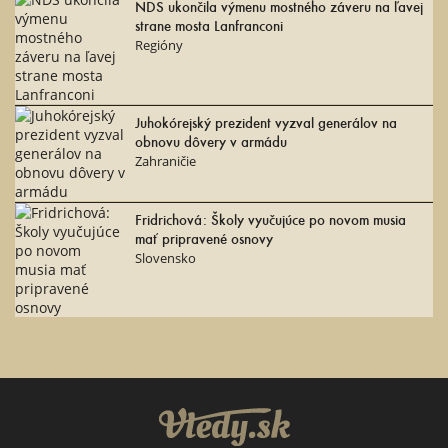
NDS ukončila výmenu mostného záveru na ľavej
strane mosta Lanfranconi
Regióny
Juhokórejský prezident vyzval generálov na
obnovu dôvery v armádu
Zahraničie
Fridrichová: Školy vyučujúce po novom musia
mať pripravené osnovy
Slovensko