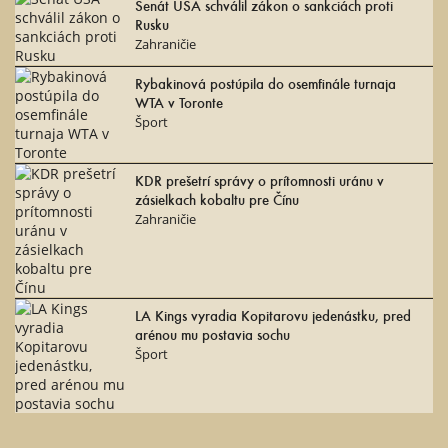
Senát USA schválil zákon o sankciách proti
Rusku
Zahraničie
Rybakinová postúpila do osemfinále turnaja
WTA v Toronte
Šport
KDR prešetrí správy o prítomnosti uránu v
zásielkach kobaltu pre Čínu
Zahraničie
LA Kings vyradia Kopitarovu jedenástku, pred
arénou mu postavia sochu
Šport