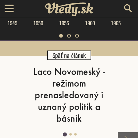
Vtedy.sk
menu
1945
1950
1955
1960
1965
Späť na článok
Laco Novomeský -
režimom
prenasledovaný i
uznaný politik a
básnik