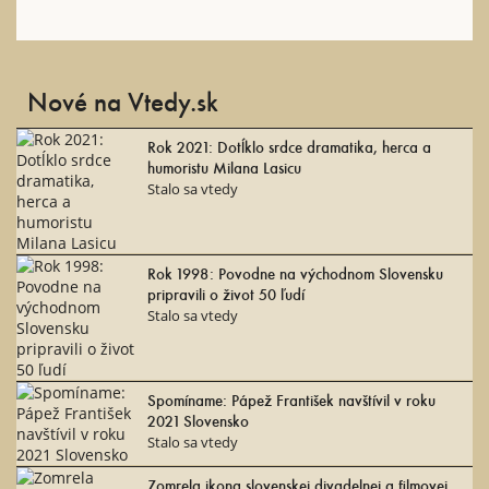
Nové na Vtedy.sk
Rok 2021: Dotĺklo srdce dramatika, herca a
humoristu Milana Lasicu
Stalo sa vtedy
Rok 1998: Povodne na východnom Slovensku
pripravili o život 50 ľudí
Stalo sa vtedy
Spomíname: Pápež František navštívil v roku
2021 Slovensko
Stalo sa vtedy
Zomrela ikona slovenskej divadelnej a filmovej