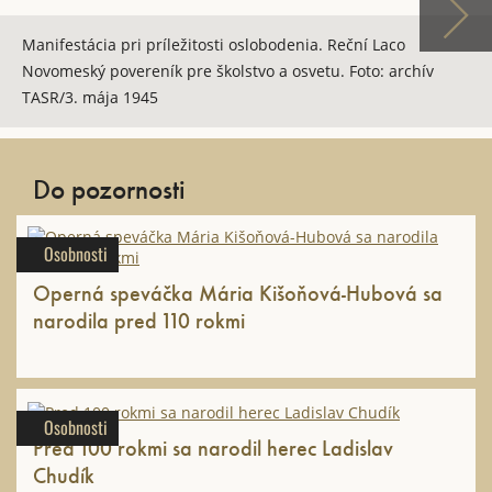
Manifestácia pri príležitosti oslobodenia. Reční Laco
Novomeský povereník pre školstvo a osvetu. Foto: archív
TASR/3. mája 1945
Do pozornosti
Osobnosti
Operná speváčka Mária Kišoňová-Hubová sa
narodila pred 110 rokmi
Osobnosti
Pred 100 rokmi sa narodil herec Ladislav
Chudík