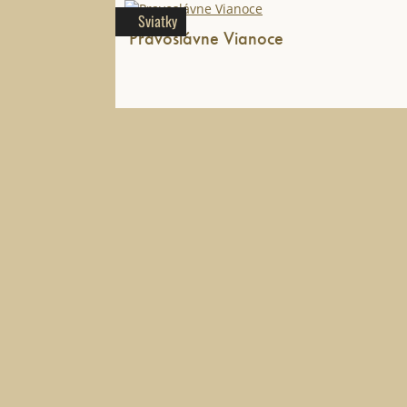
Sviatky
Pravoslávne Vianoce