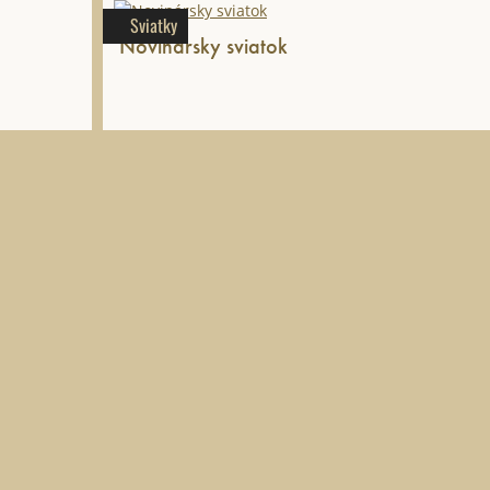
Sviatky
Novinársky sviatok