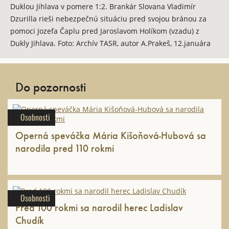
Duklou Jihlava v pomere 1:2. Brankár Slovana Vladimír
Dzurilla rieši nebezpečnú situáciu pred svojou bránou za
pomoci Jozefa Čaplu pred Jaroslavom Holíkom (vzadu) z
Dukly Jihlava. Foto: Archív TASR, autor A.Prakeš, 12.januára
1969
Do pozornosti
Osobnosti
Operná speváčka Mária Kišoňová-Hubová sa
narodila pred 110 rokmi
Osobnosti
Pred 100 rokmi sa narodil herec Ladislav
Chudík