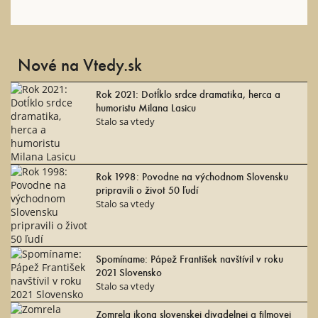
Nové na Vtedy.sk
Rok 2021: Dotĺklo srdce dramatika, herca a
humoristu Milana Lasicu
Stalo sa vtedy
Rok 1998: Povodne na východnom Slovensku
pripravili o život 50 ľudí
Stalo sa vtedy
Spomíname: Pápež František navštívil v roku
2021 Slovensko
Stalo sa vtedy
Zomrela ikona slovenskej divadelnej a filmovej