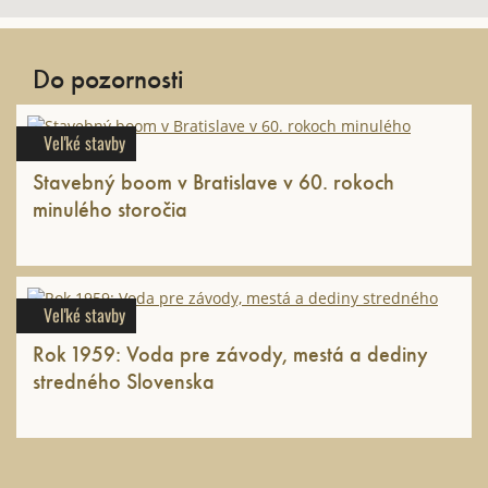
Do pozornosti
Veľké stavby
Stavebný boom v Bratislave v 60. rokoch
minulého storočia
Veľké stavby
Rok 1959: Voda pre závody, mestá a dediny
stredného Slovenska