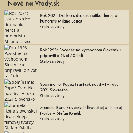
Nové na Vtedy.sk
Rok 2021: Dotĺklo srdce dramatika, herca a
humoristu Milana Lasicu
Stalo sa vtedy
Rok 1998: Povodne na východnom Slovensku
pripravili o život 50 ľudí
Stalo sa vtedy
Spomíname: Pápež František navštívil v roku
2021 Slovensko
Stalo sa vtedy
Zomrela ikona slovenskej divadelnej a filmovej
tvorby – Štefan Kvietik
Stalo sa vtedy