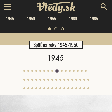
Vtedy.sk
menu
1945
1950
1955
1960
1965
Späť na roky 1945-1950
1945