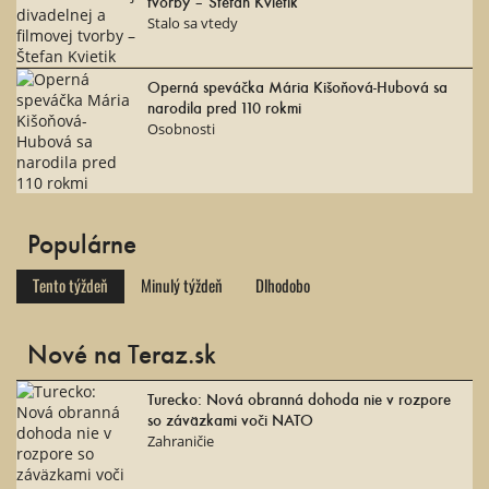
tvorby – Štefan Kvietik
Stalo sa vtedy
Operná speváčka Mária Kišoňová-Hubová sa
narodila pred 110 rokmi
Osobnosti
Populárne
Tento týždeň
Minulý týždeň
Dlhodobo
Nové na Teraz.sk
Turecko: Nová obranná dohoda nie v rozpore
so záväzkami voči NATO
Zahraničie