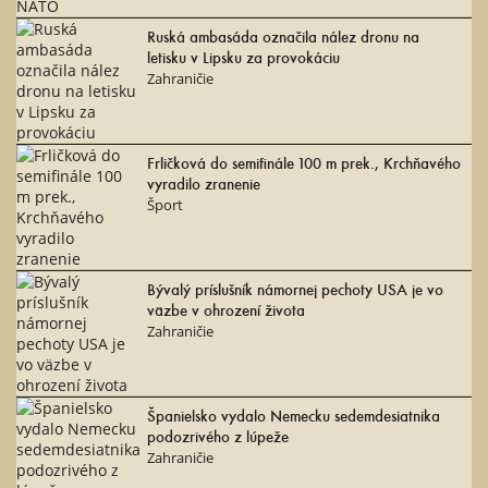
Ruská ambasáda označila nález dronu na
letisku v Lipsku za provokáciu
Zahraničie
Frličková do semifinále 100 m prek., Krchňavého
vyradilo zranenie
Šport
Bývalý príslušník námornej pechoty USA je vo
väzbe v ohrození života
Zahraničie
Španielsko vydalo Nemecku sedemdesiatnika
podozrivého z lúpeže
Zahraničie