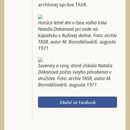
archívnej správe TASR.
Horúce letné dni v čase voľna trávi
Nataša Dekanová pri vode na
kúpalisku v Ružovej doline. Foto: archív
TASR, autor M. Borodáčová/6. augusta
1971
Suveníry a ceny, ktoré získala Nataša
Dekanová počas svojho pôsobenia v
družstve. Foto: archív TASR, autor M.
Borodáčová/6. augusta 1971
Zdieľať na Facebook