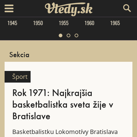
Vtedy.sk
menu
1945
1950
1955
1960
1965
Sekcia
Šport
Rok 1971: Najkrajšia
basketbalistka sveta žije v
Bratislave
Basketbalistku Lokomotívy Bratislava