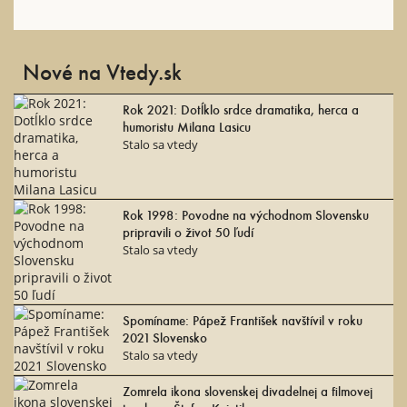
Nové na Vtedy.sk
Rok 2021: Dotĺklo srdce dramatika, herca a
humoristu Milana Lasicu
Stalo sa vtedy
Rok 1998: Povodne na východnom Slovensku
pripravili o život 50 ľudí
Stalo sa vtedy
Spomíname: Pápež František navštívil v roku
2021 Slovensko
Stalo sa vtedy
Zomrela ikona slovenskej divadelnej a filmovej