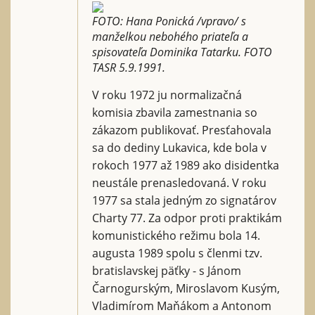
FOTO: Hana Ponická /vpravo/ s
manželkou nebohého priateľa a
spisovateľa Dominika Tatarku. FOTO
TASR 5.9.1991.
V roku 1972 ju normalizačná
komisia zbavila zamestnania so
zákazom publikovať. Presťahovala
sa do dediny Lukavica, kde bola v
rokoch 1977 až 1989 ako disidentka
neustále prenasledovaná. V roku
1977 sa stala jedným zo signatárov
Charty 77. Za odpor proti praktikám
komunistického režimu bola 14.
augusta 1989 spolu s členmi tzv.
bratislavskej päťky - s Jánom
Čarnogurským, Miroslavom Kusým,
Vladimírom Maňákom a Antonom