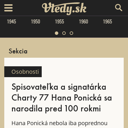
Vtedy.sk
menu
1945
1950
1955
1960
1965
Sekcia
Osobnosti
Spisovateľka a signatárka
Charty 77 Hana Ponická sa
narodila pred 100 rokmi
Hana Ponická nebola iba poprednou