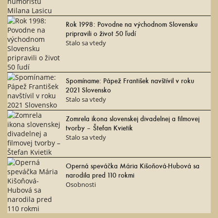
Rok 1998: Povodne na východnom Slovensku
pripravili o život 50 ľudí
Stalo sa vtedy
Spomíname: Pápež František navštívil v roku
2021 Slovensko
Stalo sa vtedy
Zomrela ikona slovenskej divadelnej a filmovej
tvorby – Štefan Kvietik
Stalo sa vtedy
Operná speváčka Mária Kišoňová-Hubová sa
narodila pred 110 rokmi
Osobnosti