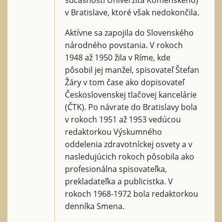
v Bratislave, ktoré však nedokončila.
Aktívne sa zapojila do Slovenského
národného povstania. V rokoch
1948 až 1950 žila v Ríme, kde
pôsobil jej manžel, spisovateľ Štefan
Žáry v tom čase ako dopisovateľ
Československej tlačovej kancelárie
(ČTK). Po návrate do Bratislavy bola
v rokoch 1951 až 1953 vedúcou
redaktorkou Výskumného
oddelenia zdravotníckej osvety a v
nasledujúcich rokoch pôsobila ako
profesionálna spisovateľka,
prekladateľka a publicistka. V
rokoch 1968-1972 bola redaktorkou
denníka Smena.