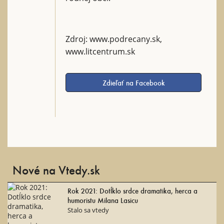
Zdroj: www.podrecany.sk,
www.litcentrum.sk
Zdieľať na Facebook
Nové na Vtedy.sk
Rok 2021: Dotĺklo srdce dramatika, herca a
humoristu Milana Lasicu
Stalo sa vtedy