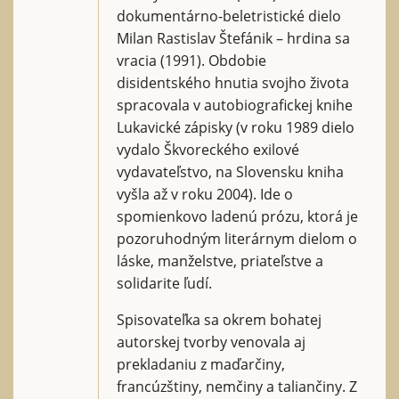
dokumentárno-beletristické dielo
Milan Rastislav Štefánik – hrdina sa
vracia (1991). Obdobie
disidentského hnutia svojho života
spracovala v autobiografickej knihe
Lukavické zápisky (v roku 1989 dielo
vydalo Škvoreckého exilové
vydavateľstvo, na Slovensku kniha
vyšla až v roku 2004). Ide o
spomienkovo ladenú prózu, ktorá je
pozoruhodným literárnym dielom o
láske, manželstve, priateľstve a
solidarite ľudí.
Spisovateľka sa okrem bohatej
autorskej tvorby venovala aj
prekladaniu z maďarčiny,
francúzštiny, nemčiny a taliančiny. Z