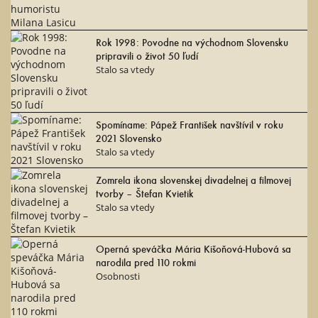
Rok 1998: Povodne na východnom Slovensku
pripravili o život 50 ľudí
Stalo sa vtedy
Spomíname: Pápež František navštívil v roku
2021 Slovensko
Stalo sa vtedy
Zomrela ikona slovenskej divadelnej a filmovej
tvorby – Štefan Kvietik
Stalo sa vtedy
Operná speváčka Mária Kišoňová-Hubová sa
narodila pred 110 rokmi
Osobnosti