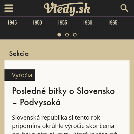
Vtedy.sk
menu
1945
1950
1955
1960
1965
Sekcia
Výročia
Posledné bitky o Slovensko
– Podvysoká
Slovenská republika si tento rok
pripomína okrúhle výročie skončenia