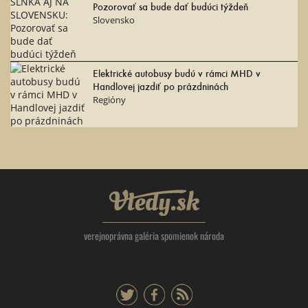
Pozorovať sa bude dať budúci týždeň
Slovensko
Elektrické autobusy budú v rámci MHD v
Handlovej jazdiť po prázdninách
Regióny
Vtedy.sk
verejnoprávna galéria spomienok národa